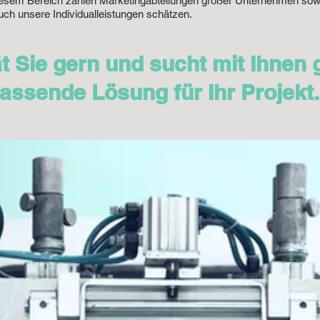
esem Bereich zählen Marketingabteilungen großer Unternehmen sowie
ch unsere Individualleistungen schätzen.
t Sie gern und sucht mit Ihnen
assende Lösung für Ihr Projekt.