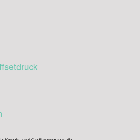
ffsetdruck
n