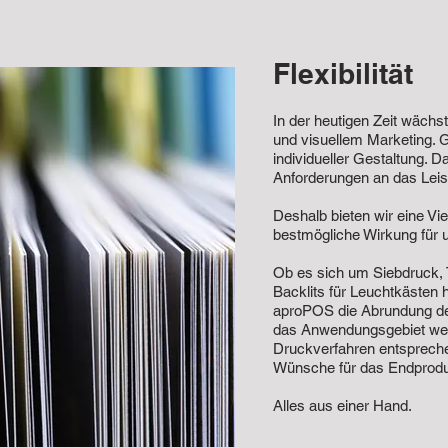
Flexibilität
In der heutigen Zeit wäch
und visuellem Marketing. G
individueller Gestaltung. 
Anforderungen an das Leis
Deshalb bieten wir eine Vi
bestmögliche Wirkung für 
Ob es sich um Siebdruck, 
Backlits für Leuchtkästen h
aproPOS die Abrundung de
das Anwendungsgebiet we
Druckverfahren entspreche
Wünsche für das Endprodu
Alles aus einer Hand.