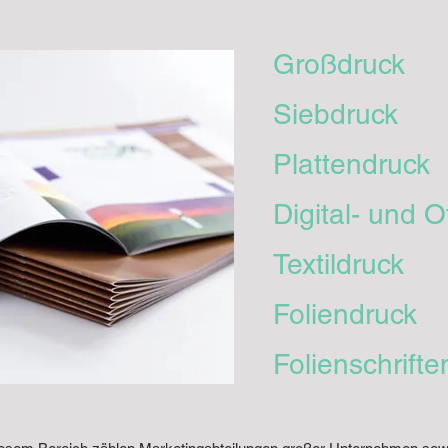
Großdruck
Siebdruck
Plattendruck
Digital- und O
Textildruck
Foliendruck
Folienschrifte